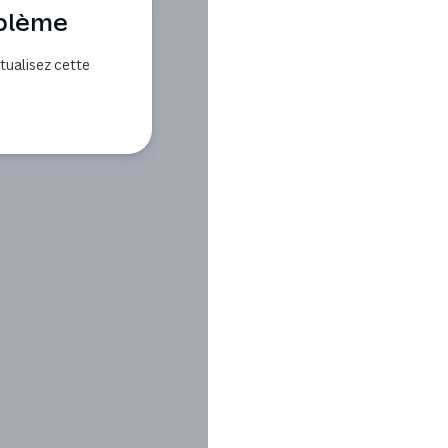
oblème
ualisez cette